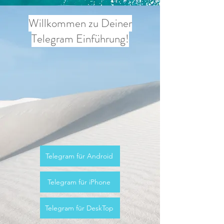
Willkommen zu Deiner
Telegram Einführung!
Telegram für Android
Telegram für iPhone
Telegram für DeskTop