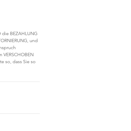
UND die BEZAHLUNG
 STORNIERUNG, und
Anspruch
atum VERSCHOBEN
 so, dass Sie so