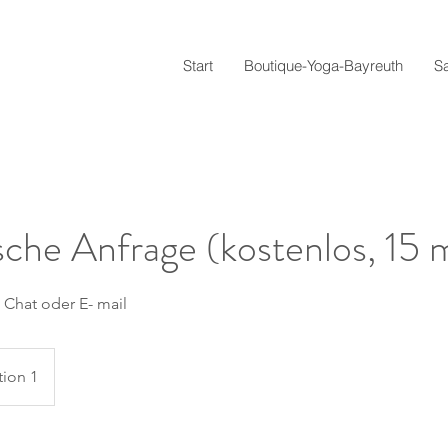
Start
Boutique-Yoga-Bayreuth
S
sche Anfrage (kostenlos, 15 
 Chat oder E- mail
tion 1