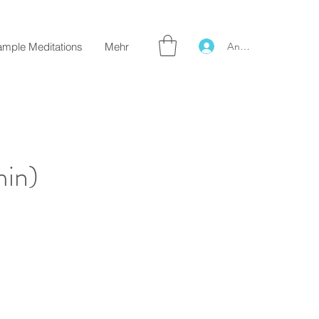
Anmelden
ample Meditations
Mehr
min)