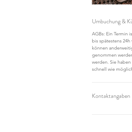
Umbuchung & Kü
AGBs: Ein Termin 
bis spätestens 24
können anderweiti
genommen werden,
werden. Sie haben
schnell wie möglic
Kontaktangaben