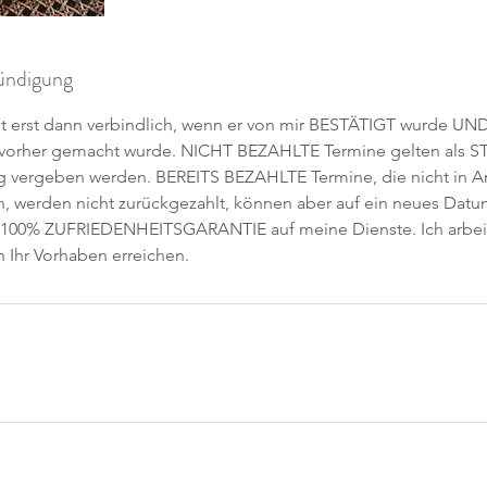
ndigung
ist erst dann verbindlich, wenn er von mir BESTÄTIGT wurde 
h vorher gemacht wurde. NICHT BEZAHLTE Termine gelten als
g vergeben werden. BEREITS BEZAHLTE Termine, die nicht in 
 werden nicht zurückgezahlt, können aber auf ein neues D
 100% ZUFRIEDENHEITSGARANTIE auf meine Dienste. Ich arbeite
h Ihr Vorhaben erreichen.